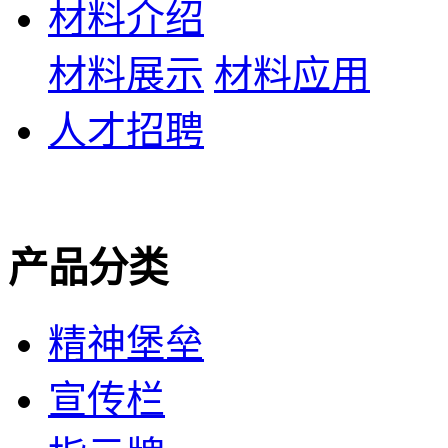
材料介绍
材料展示
材料应用
人才招聘
产品分类
精神堡垒
宣传栏