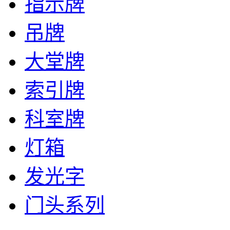
指示牌
吊牌
大堂牌
索引牌
科室牌
灯箱
发光字
门头系列