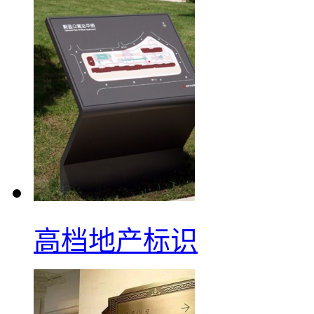
高档地产标识